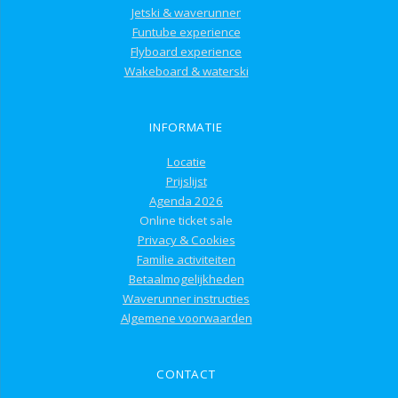
Jetski & waverunner
Funtube experience
Flyboard experience
Wakeboard & waterski
INFORMATIE
Locatie
Prijslijst
Agenda 2026
Online ticket sale
Privacy & Cookies
Familie activiteiten
Betaalmogelijkheden
Waverunner instructies
Algemene voorwaarden
CONTACT