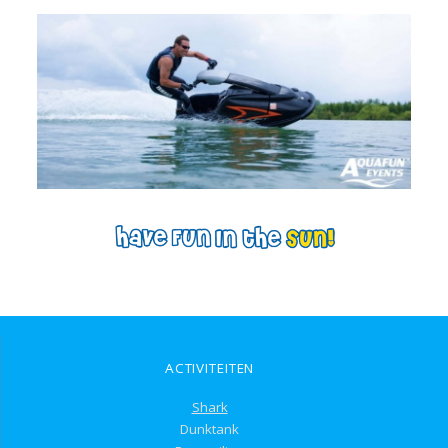
ACTIVITEITEN
Shark
Dunktank