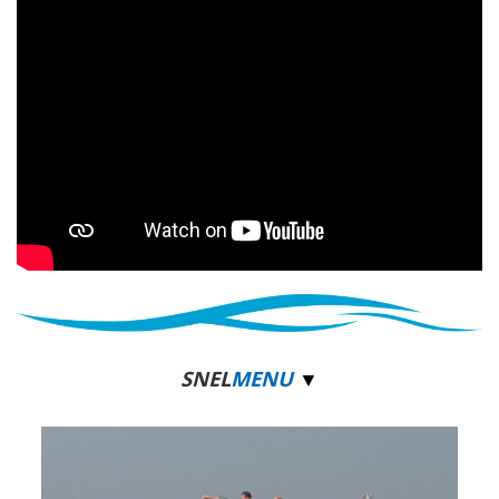
SNEL
MENU
▼