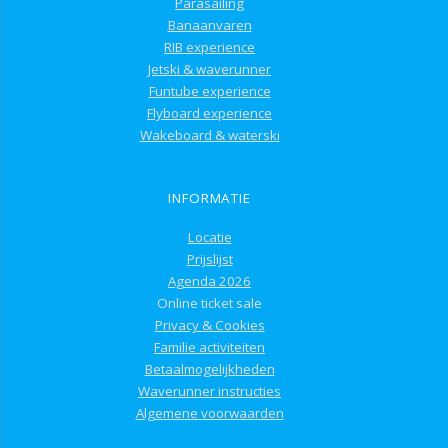
Parasailing
Banaanvaren
RIB experience
Jetski & waverunner
Funtube experience
Flyboard experience
Wakeboard & waterski
INFORMATIE
Locatie
Prijslijst
Agenda 2026
Online ticket sale
Privacy & Cookies
Familie activiteiten
Betaalmogelijkheden
Waverunner instructies
Algemene voorwaarden