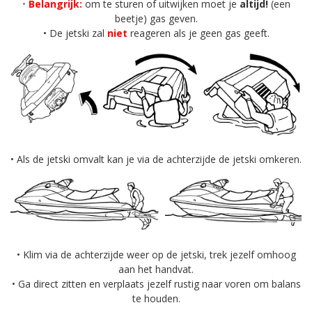
•
Belangrijk:
om te sturen of uitwijken moet je
altijd!
(een
beetje) gas geven.
• De jetski zal
niet
reageren als je geen gas geeft.
• Als de jetski omvalt kan je via de achterzijde de jetski omkeren.
• Klim via de achterzijde weer op de jetski, trek jezelf omhoog
aan het handvat.
• Ga direct zitten en verplaats jezelf rustig naar voren om balans
te houden.