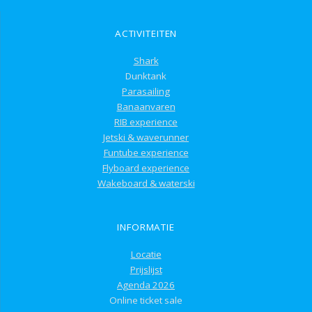
ACTIVITEITEN
Shark
Dunktank
Parasailing
Banaanvaren
RIB experience
Jetski & waverunner
Funtube experience
Flyboard experience
Wakeboard & waterski
INFORMATIE
Locatie
Prijslijst
Agenda 2026
Online ticket sale