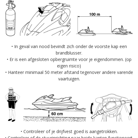
• In geval van nood bevindt zich onder de voorste kap een
brandblusser.
• Er is een afgesloten opbergruimte voor je eigendommen. (op
eigen risico)
• Hanteer minimaal 50 meter afstand tegenover andere varende
vaartuigen.
• Controleer of je drijfvest goed is aangetrokken.
• Controleer of de stuurinrichting naar beide kanten functioneert.