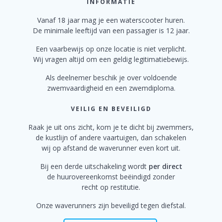
INFORMATIE
Vanaf 18 jaar mag je een waterscooter huren.
De minimale leeftijd van een passagier is 12 jaar.
Een vaarbewijs op onze locatie is niet verplicht.
Wij vragen altijd om een geldig legitimatiebewijs.
Als deelnemer beschik je over voldoende
zwemvaardigheid en een zwemdiploma.
VEILIG EN BEVEILIGD
Raak je uit ons zicht, kom je te dicht bij zwemmers,
de kustlijn of
andere vaartuigen, dan schakelen
wij op
afstand de waverunner even kort uit.
Bij een derde uitschakeling wordt
per direct
de huurovereenkomst beëindigd zonder
recht op restitutie.
Onze waverunners zijn beveiligd tegen diefstal.