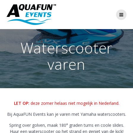
Ga
naar
de
inhoud
Waterscooter
varen
LET OP:
deze zomer helaas niet mogelijk in Nederland.
Bij AquaFUN Events kan je varen met Yamaha waterscooters.
Spring over golven, maak 180° graden turns en coole slides.
Huur een waterscooter op het strand en geniet van de kick!