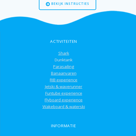
BEKIJK INSTRUCTIES
ACTIVITEITEN
Shark
Dunktank
Parasailing
Banaanvaren
RIB experience
Jetski & waverunner
Funtube experience
Flyboard experience
Wakeboard & waterski
INFORMATIE