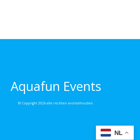
Aquafun Events
© Copyright 2026 alle rechten voorbehouden.
NL