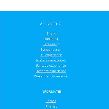
ACTIVITEITEN
Shark
Dunktank
Parasailing
Banaanvaren
RIB experience
Jetski & waverunner
Funtube experience
Flyboard experience
Wakeboard & waterski
INFORMATIE
Locatie
Prijslijst