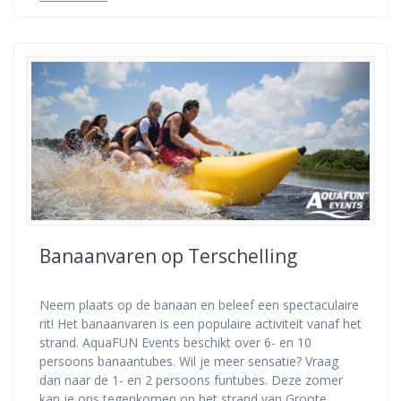
Banaanvaren op Terschelling
Neem plaats op de banaan en beleef een spectaculaire
rit! Het banaanvaren is een populaire activiteit vanaf het
strand. AquaFUN Events beschikt over 6- en 10
persoons banaantubes. Wil je meer sensatie? Vraag
dan naar de 1- en 2 persoons funtubes. Deze zomer
kan je ons tegenkomen op het strand van Groote