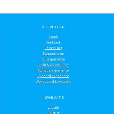
ACTIVITEITEN
Shark
Dunktank
Parasailing
Banaanvaren
RIB experience
Jetski & waverunner
Funtube experience
Flyboard experience
Wakeboard & waterski
INFORMATIE
Locatie
Prijslijst