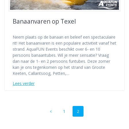
Banaanvaren op Texel
Neem plaats op de banaan en beleef een spectaculaire
rit! Het banaanvaren is een populaire activiteit vanaf het
strand. AquaFUN Events beschikt over 6- en 10
persoons banaantubes. Wil je meer sensatie? Vraag
dan naar de 1- en 2 persoons funtubes. Deze zomer
kan je ons tegenkomen op het strand van Groote
Keeten, Callantsoog, Petten,…
Lees verder
Berichten
Pagina
Pagina
1
2
navigatie