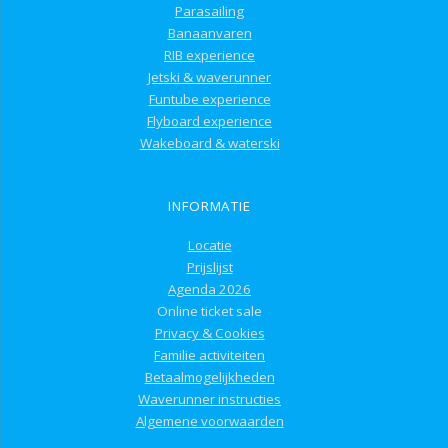
Parasailing
Banaanvaren
RIB experience
Jetski & waverunner
Funtube experience
Flyboard experience
Wakeboard & waterski
INFORMATIE
Locatie
Prijslijst
Agenda 2026
Online ticket sale
Privacy & Cookies
Familie activiteiten
Betaalmogelijkheden
Waverunner instructies
Algemene voorwaarden