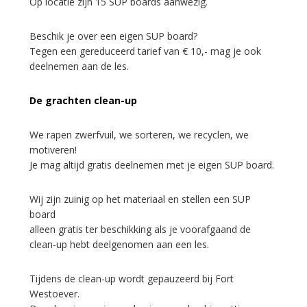
Op locatie zijn 15 SUP boards aanwezig.
Beschik je over een eigen SUP board?
Tegen een gereduceerd tarief van € 10,- mag je ook
deelnemen aan de les.
De grachten clean-up
We rapen zwerfvuil, we sorteren, we recyclen, we
motiveren!
Je mag altijd gratis deelnemen met je eigen SUP board.
Wij zijn zuinig op het materiaal en stellen een SUP
board
alleen gratis ter beschikking als je voorafgaand de
clean-up hebt deelgenomen aan een les.
Tijdens de clean-up wordt gepauzeerd bij Fort
Westoever.